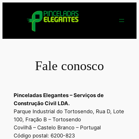
Saltar
para
o
conteúdo
Fale conosco
Pinceladas Elegantes – Serviços de
Construção Civil LDA.
Parque Industrial do Tortosendo, Rua D, Lote
100, Fração B – Tortosendo
Covilhã – Castelo Branco – Portugal
Código postal: 6200-823